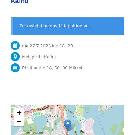
Kaihu
Tarkastelet mennyttä tapahtumaa.
ma 27.7.2026
klo 18
–
20
Melapirtti, Kaihu
Ristiinantie 16, 50100 Mikkeli
+
−